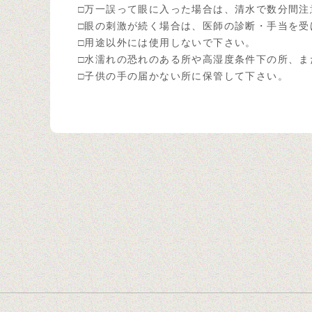
□万一誤って眼に入った場合は、清水で数分間
□眼の刺激が続く場合は、医師の診断・手当を受
□用途以外には使用しないで下さい。
□水濡れの恐れのある所や高湿度条件下の所、ま
□子供の手の届かない所に保管して下さい。