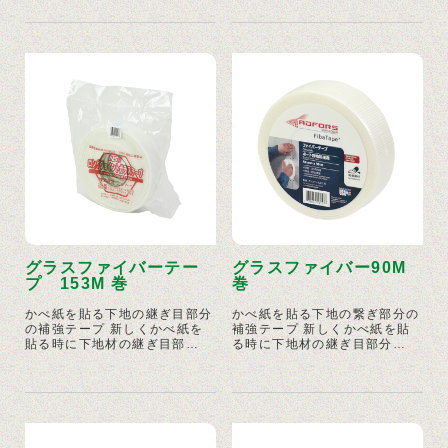
グラスファイバーテー
グラスファイバー90M
プ 153M 巻
巻
かべ紙を貼る下地の継ぎ目部分
かべ紙を貼る下地の繋ぎ部分の
の補強テープ 新しくかべ紙を
補強テープ 新しくかべ紙を貼
貼る時に下地材の継ぎ目部…
る時に下地材の継ぎ目部分…