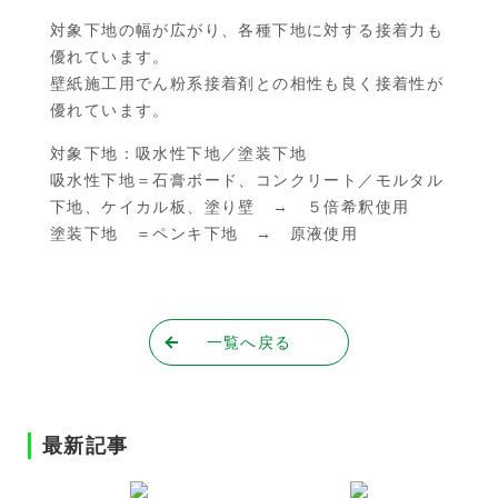
対象下地の幅が広がり、各種下地に対する接着力も
優れています。
壁紙施工用でん粉系接着剤との相性も良く接着性が
優れています。
対象下地：吸水性下地／塗装下地
吸水性下地＝石膏ボード、コンクリート／モルタル
下地、ケイカル板、塗り壁 → ５倍希釈使用
塗装下地 ＝ペンキ下地 → 原液使用
一覧へ戻る
最新記事