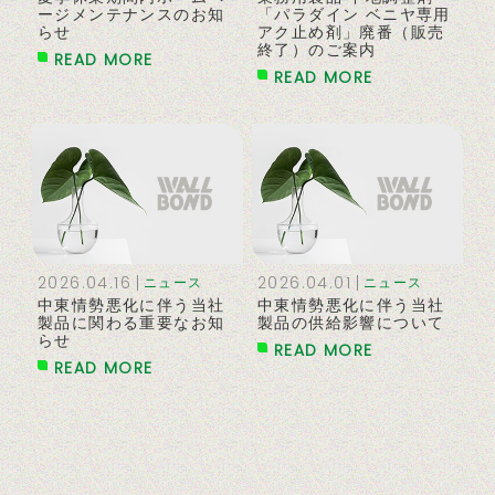
ージメンテナンスのお知
「パラダイン ベニヤ専用
らせ
アク止め剤」廃番（販売
終了）のご案内
READ MORE
READ MORE
2026.04.16
2026.04.01
ニュース
ニュース
中東情勢悪化に伴う当社
中東情勢悪化に伴う当社
製品に関わる重要なお知
製品の供給影響について
らせ
READ MORE
READ MORE