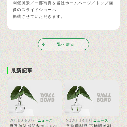
開催風景／一部写真を当社ホームページ／トップ画
像のスライドショーへ
掲載させていただきます。
一覧へ戻る
最新記事
2026.08.07
2026.08.10
ニュース
ニュース
夏季休業期間内ホームペ
業務用製品 下地調整剤