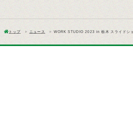
トップ
ニュース
WORK STUDIO 2023 in 栃木 スライドシ
本社／工場
〒370-0603
群馬県邑楽郡邑楽町大字中野130
TEL 0276-88-2681
FAX 0276-88-2686