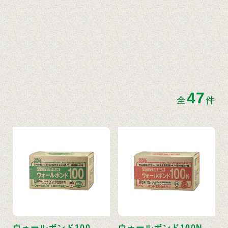
47
全
件
ウォールボンド100
ウォールボンド100N