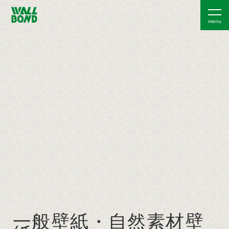
一般壁紙・自然素材壁