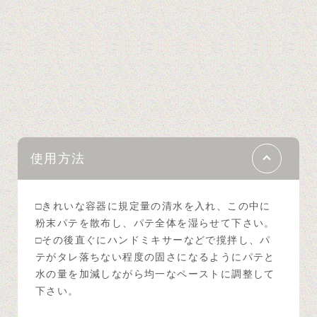
使用方法
□きれいな容器に規定量の清水を入れ、この中に
粉末パテを散布し、パテ全体を湿らせて下さい。
□その後直ぐにハンドミキサーなどで撹拌し、パ
テがタレ落ちない程度の固さになるようにパテと
水の量を加減しながら均一なペーストに調整して
下さい。