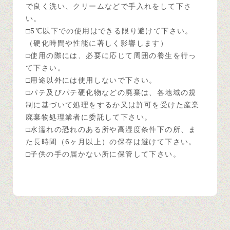
で良く洗い、クリームなどで手入れをして下さ
い。
□5℃以下での使用はできる限り避けて下さい。
（硬化時間や性能に著しく影響します）
□使用の際には、必要に応じて周囲の養生を行っ
て下さい。
□用途以外には使用しないで下さい。
□パテ及びパテ硬化物などの廃棄は、各地域の規
制に基づいて処理をするか又は許可を受けた産業
廃棄物処理業者に委託して下さい。
□水濡れの恐れのある所や高湿度条件下の所、ま
た長時間（6ヶ月以上）の保存は避けて下さい。
□子供の手の届かない所に保管して下さい。