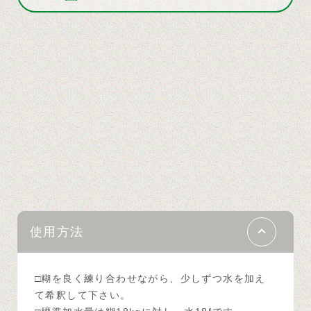
使用方法
□糊を良く練り合わせながら、少しずつ水を加え
て希釈して下さい。