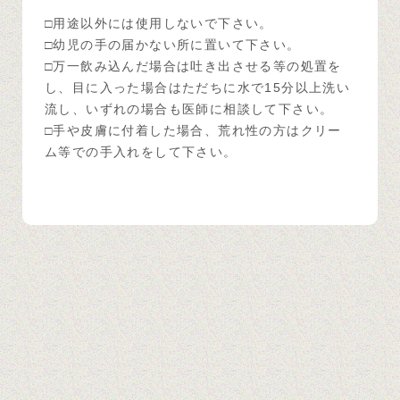
□用途以外には使用しないで下さい。
□幼児の手の届かない所に置いて下さい。
□万一飲み込んだ場合は吐き出させる等の処置を
し、目に入った場合はただちに水で15分以上洗い
流し、いずれの場合も医師に相談して下さい。
□手や皮膚に付着した場合、荒れ性の方はクリー
ム等での手入れをして下さい。