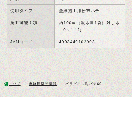
使用タイプ
壁紙施工用粉末パテ
施工可能面積
約100㎡（混水量1袋に対し水
1.0～1.1ℓ）
JANコード
4993449102908
トップ
業務用製品情報
パラダイン耐パテ60